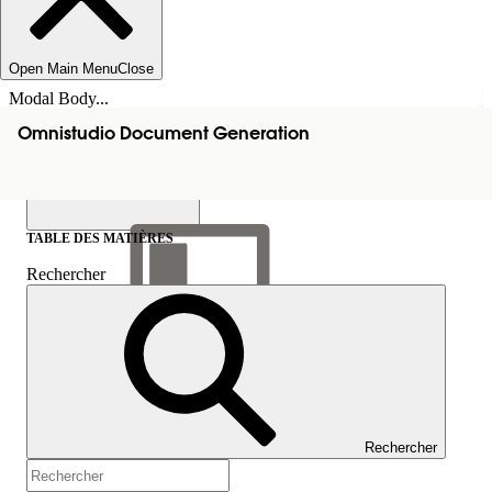
Open Main Menu
Close
Modal Body...
Omnistudio Document Generation
TABLE DES MATIÈRES
Rechercher
Afficher la table des
matières
Table des matières
Rechercher