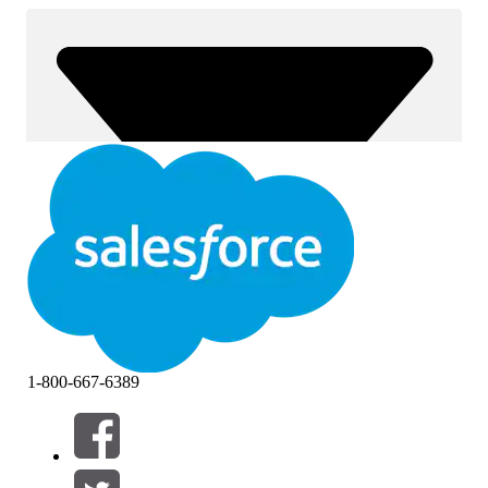
1-800-667-6389
Filtres (0)
SÉLECTIONNER DES FILTRES