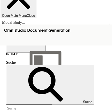
Open Main Menu
Close
Modal Body...
Omnistudio Document Generation
INHALT
Suche
Inhalt anzeigen
Inhalt
Suche