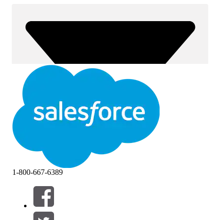
1-800-667-6389
Filter (0)
FILTER AUSWÄHLEN