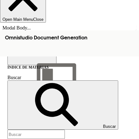
Open Main Menu
Close
Modal Body...
Omnistudio Document Generation
ÍNDICE DE MATERIAS
Buscar
Mostrar índice de
materias
Índice de materias
Buscar