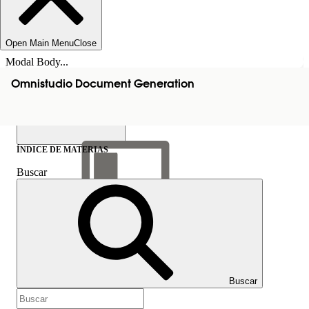
Open Main Menu
Close
Modal Body...
Omnistudio Document Generation
ÍNDICE DE MATERIAS
Buscar
Mostrar índice de
materias
Índice de materias
Buscar