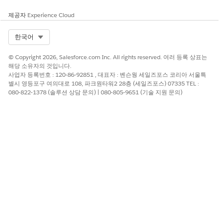
제공자
Experience Cloud
Select Org
한국어
© Copyright 2026, Salesforce.com Inc. All rights reserved. 여러 등록 상표는
해당 소유자의 것입니다.
사업자 등록번호 : 120-86-92851 , 대표자 : 벤슨웡 세일즈포스 코리아 서울특
별시 영등포구 여의대로 108, 파크원타워2 28층 (세일즈포스) 07335 TEL :
080-822-1378 (솔루션 상담 문의) | 080-805-9651 (기술 지원 문의)