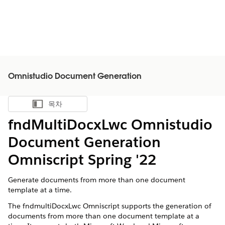
Omnistudio Document Generation
목차
목차 표시
fndMultiDocxLwc Omnistudio
Document Generation
Omniscript Spring '22
Generate documents from more than one document
template at a time.
The fndmultiDocxLwc Omniscript supports the generation of
documents from more than one document template at a