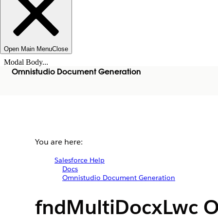
Open Main Menu
Close
Modal Body...
Omnistudio Document Generation
You are here:
Salesforce Help
Docs
Omnistudio Document Generation
fndMultiDocxLwc 