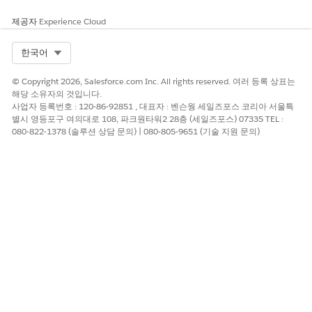
제공자
Experience Cloud
Select Org
한국어
© Copyright 2026, Salesforce.com Inc. All rights reserved. 여러 등록 상표는
해당 소유자의 것입니다.
사업자 등록번호 : 120-86-92851 , 대표자 : 벤슨웡 세일즈포스 코리아 서울특
별시 영등포구 여의대로 108, 파크원타워2 28층 (세일즈포스) 07335 TEL :
080-822-1378 (솔루션 상담 문의) | 080-805-9651 (기술 지원 문의)