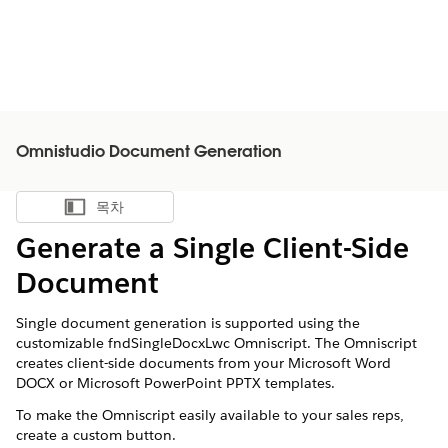
Omnistudio Document Generation
목차
목차 표시
Generate a Single Client-Side
Document
Single document generation is supported using the
customizable fndSingleDocxLwc Omniscript. The Omniscript
creates client-side documents from your Microsoft Word
DOCX or Microsoft PowerPoint PPTX templates.
To make the Omniscript easily available to your sales reps,
create a custom button.