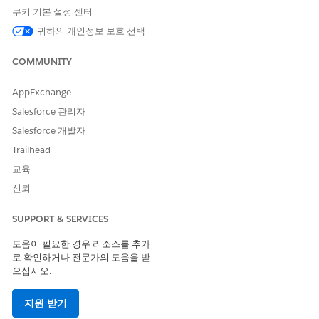
쿠키 기본 설정 센터
이 기사를 통해 문제를 해결했습니까?
귀하의 개인정보 보호 선택
개선을 위한 의견을 보내주세요.
COMMUNITY
예
아니요
AppExchange
Salesforce 관리자
Salesforce 개발자
Trailhead
교육
신뢰
SUPPORT & SERVICES
도움이 필요한 경우 리소스를 추가
로 확인하거나 전문가의 도움을 받
으십시오.
지원 받기