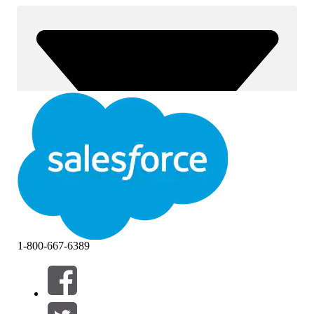
1-800-667-6389
Filtros (0)
SELECIONAR FILTROS