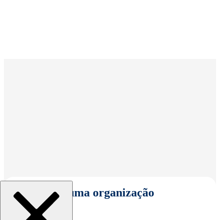
Selecionar uma organização