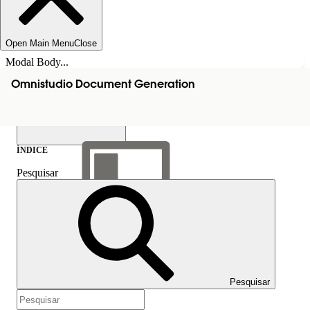
Open Main Menu
Close
Modal Body...
Omnistudio Document Generation
ÍNDICE
Pesquisar
Mostrar índice
Índice
Pesquisar