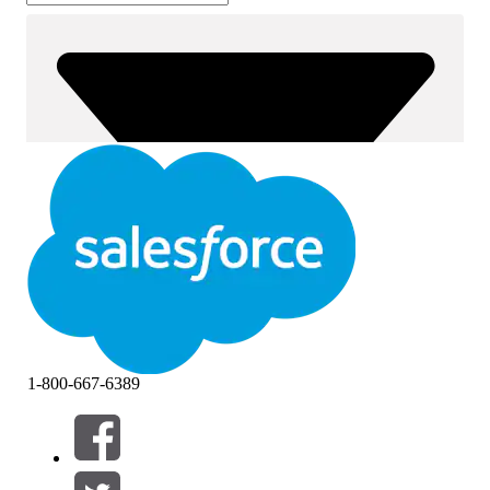
1-800-667-6389
필터 기준 (0)
필터 선택
추가