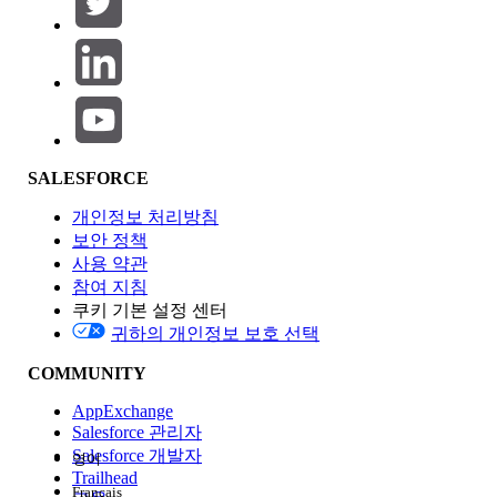
제품 영역
SALESFORCE
기능 영향
개인정보 처리방침
보안 정책
사용 약관
참여 지침
쿠키 기본 설정 센터
Edition
귀하의 개인정보 보호 선택
COMMUNITY
AppExchange
Salesforce 관리자
Salesforce 개발자
영어
경험
Trailhead
Français