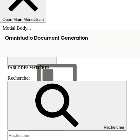
Open Main Menu
Close
Modal Body...
Omnistudio Document Generation
TABLE DES MATIÈRES
Rechercher
Afficher la table des
matières
Table des matières
Rechercher