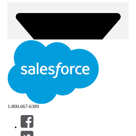
1-800-667-6389
Filtern nach (0)
FILTER AUSWÄHLEN