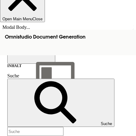
Open Main Menu
Close
Modal Body...
Omnistudio Document Generation
INHALT
Suche
Inhalt anzeigen
Inhalt
Suche