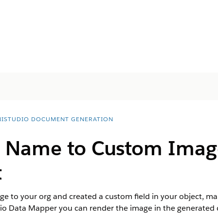
ISTUDIO DOCUMENT GENERATION
Name to Custom Image 
t
e to your org and created a custom field in your object, ma
dio Data Mapper you can render the image in the generate