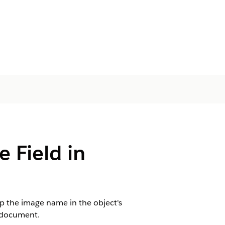
Field in
p the image name in the object's
d document.