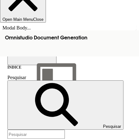
Open Main Menu
Close
Modal Body...
Omnistudio Document Generation
ÍNDICE
Pesquisar
Mostrar índice
Índice
Pesquisar