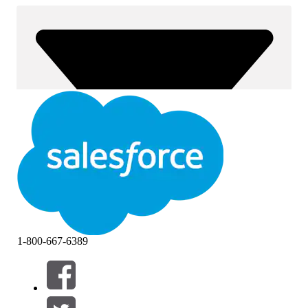
1-800-667-6389
Filtros (0)
SELECIONAR FILTROS