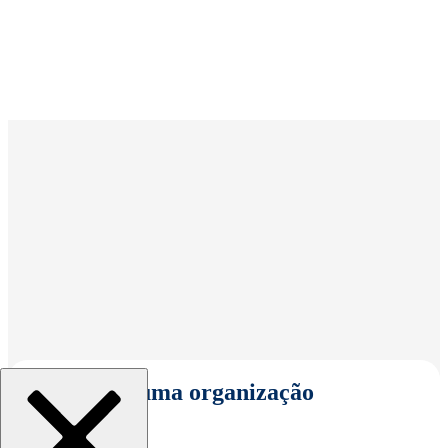
Selecionar uma organização