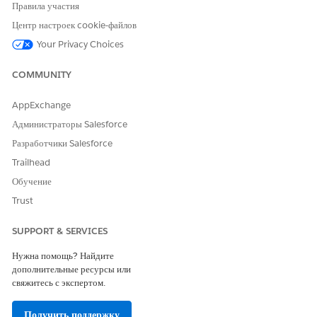
Правила участия
Да
Нет
Центр настроек cookie-файлов
Your Privacy Choices
COMMUNITY
AppExchange
Администраторы Salesforce
Разработчики Salesforce
Trailhead
Обучение
Trust
SUPPORT & SERVICES
Нужна помощь? Найдите
дополнительные ресурсы или
свяжитесь с экспертом.
Получить поддержку