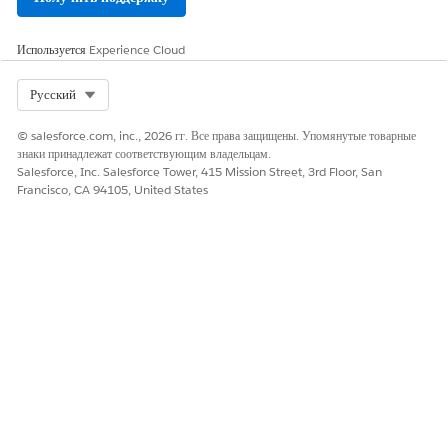
Используется
Experience Cloud
Select Org
Русский
© salesforce.com, inc., 2026 гг. Все права защищены. Упомянутые товарные
знаки принадлежат соответствующим владельцам.
Salesforce, Inc. Salesforce Tower, 415 Mission Street, 3rd Floor, San
Francisco, CA 94105, United States