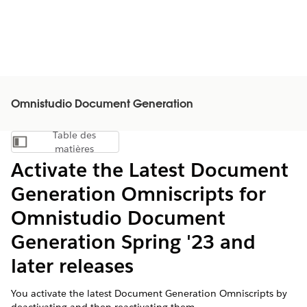
Omnistudio Document Generation
Table des
Afficher la table des matières
matières
Activate the Latest Document
Generation Omniscripts for
Omnistudio Document
Generation Spring '23 and
later releases
You activate the latest Document Generation Omniscripts by