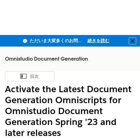
ただいま大変多くのお問い合わせをいただいており、ご連絡までにお時間を頂戴しております
続きを読む
Clo
Omnistudio Document Generation
目次
目次を表示
Activate the Latest Document
Generation Omniscripts for
Omnistudio Document
Generation Spring '23 and
later releases