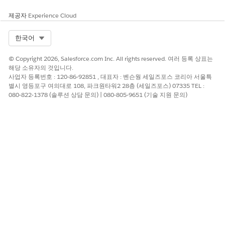
제공자
Experience Cloud
Select Org
한국어
© Copyright 2026, Salesforce.com Inc. All rights reserved. 여러 등록 상표는
해당 소유자의 것입니다.
사업자 등록번호 : 120-86-92851 , 대표자 : 벤슨웡 세일즈포스 코리아 서울특
별시 영등포구 여의대로 108, 파크원타워2 28층 (세일즈포스) 07335 TEL :
080-822-1378 (솔루션 상담 문의) | 080-805-9651 (기술 지원 문의)