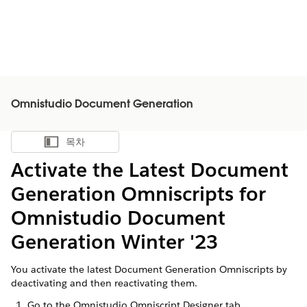
Omnistudio Document Generation
목차
목차 표시
Activate the Latest Document
Generation Omniscripts for
Omnistudio Document
Generation Winter '23
You activate the latest Document Generation Omniscripts by
deactivating and then reactivating them.
Go to the Omnistudio Omniscript Designer tab.