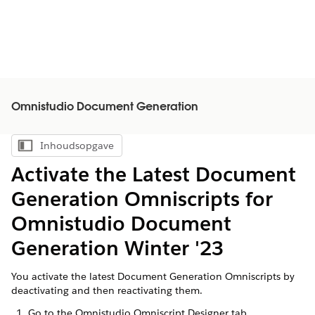
Omnistudio Document Generation
Inhoudsopgave
Inhoudsopgave weergeven
Activate the Latest Document
Generation Omniscripts for
Omnistudio Document
Generation Winter '23
You activate the latest Document Generation Omniscripts by
deactivating and then reactivating them.
Go to the Omnistudio Omniscript Designer tab.