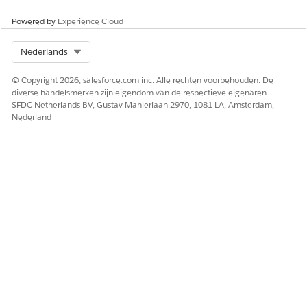
Powered by
Experience Cloud
Select Org
Nederlands
© Copyright 2026, salesforce.com inc. Alle rechten voorbehouden. De
diverse handelsmerken zijn eigendom van de respectieve eigenaren.
SFDC Netherlands BV, Gustav Mahlerlaan 2970, 1081 LA, Amsterdam,
Nederland