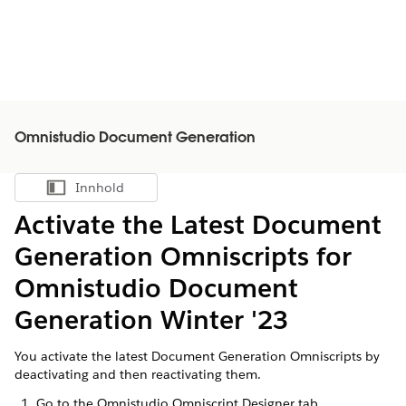
Omnistudio Document Generation
Innhold
Vis innholdsfortegnelse
Activate the Latest Document
Generation Omniscripts for
Omnistudio Document
Generation Winter '23
You activate the latest Document Generation Omniscripts by
deactivating and then reactivating them.
Go to the Omnistudio Omniscript Designer tab.