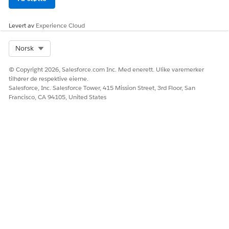
Levert av
Experience Cloud
Select Org
Norsk
© Copyright 2026, Salesforce.com Inc. Med enerett. Ulike varemerker
tilhører de respektive eierne.
Salesforce, Inc. Salesforce Tower, 415 Mission Street, 3rd Floor, San
Francisco, CA 94105, United States