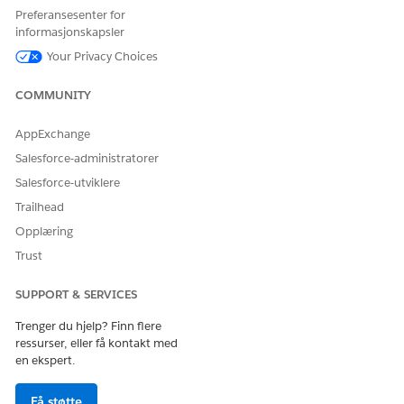
Preferansesenter for
informasjonskapsler
Your Privacy Choices
COMMUNITY
AppExchange
Salesforce-administratorer
Salesforce-utviklere
Trailhead
Opplæring
Trust
SUPPORT & SERVICES
Trenger du hjelp? Finn flere
ressurser, eller få kontakt med
en ekspert.
Få støtte