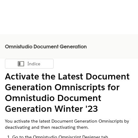
Omnistudio Document Generation
Índice
Mostrar índice
Activate the Latest Document
Generation Omniscripts for
Omnistudio Document
Generation Winter '23
You activate the latest Document Generation Omniscripts by
deactivating and then reactivating them.
Go to the Omnistudio Omniscript Designer tab.