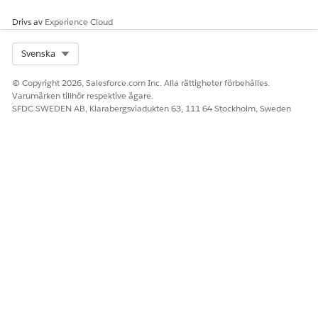
Drivs av
Experience Cloud
Select Org
Svenska
© Copyright 2026, Salesforce.com Inc. Alla rättigheter förbehålles.
Varumärken tillhör respektive ägare.
SFDC SWEDEN AB, Klarabergsviadukten 63, 111 64 Stockholm, Sweden