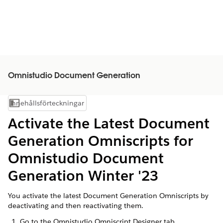
Omnistudio Document Generation
Innehållsförteckningar
Visa innehållsförteckning
Activate the Latest Document
Generation Omniscripts for
Omnistudio Document
Generation Winter '23
You activate the latest Document Generation Omniscripts by
deactivating and then reactivating them.
Go to the Omnistudio Omniscript Designer tab.