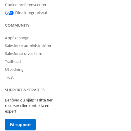
Cookie-preferenscenter
Dina integritetsval
COMMUNITY
AppExchange
Salesforce-administratörer
Salesforce-utvecklare
Trailhead
Utbildning
Trust
SUPPORT & SERVICES
Behöver du hjälp? Hitta fler
resurser eller kontakta en
expert.
Få support