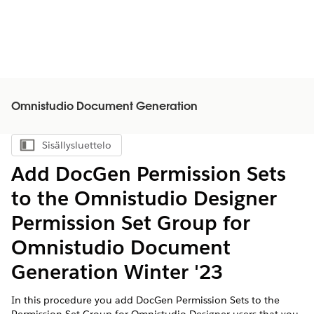
Omnistudio Document Generation
Sisällysluettelo
Näytä sisällysluettelo
Add DocGen Permission Sets
to the Omnistudio Designer
Permission Set Group for
Omnistudio Document
Generation Winter '23
In this procedure you add DocGen Permission Sets to the