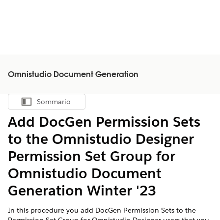
Omnistudio Document Generation
Sommario
Mostra sommario
Add DocGen Permission Sets
to the Omnistudio Designer
Permission Set Group for
Omnistudio Document
Generation Winter '23
In this procedure you add DocGen Permission Sets to the