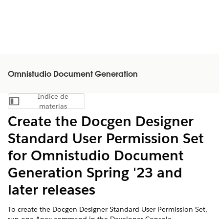
Omnistudio Document Generation
Índice de
Mostrar índice de materias
materias
Create the Docgen Designer
Standard User Permission Set
for Omnistudio Document
Generation Spring '23 and
later releases
To create the Docgen Designer Standard User Permission Set,