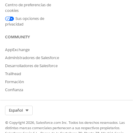
Centro de preferencias de
cookies
Sus opciones de
privacidad
COMMUNITY
AppExchange
Administradores de Salesforce
Desarrolladores de Salesforce
Trailhead
Formación
Confianza
Select Org
Español
© Copyright 2026, Salesforce.com Inc. Todos los derechos reservados. Las
distintas marcas comerciales pertenecen a sus respectivos propietarios.