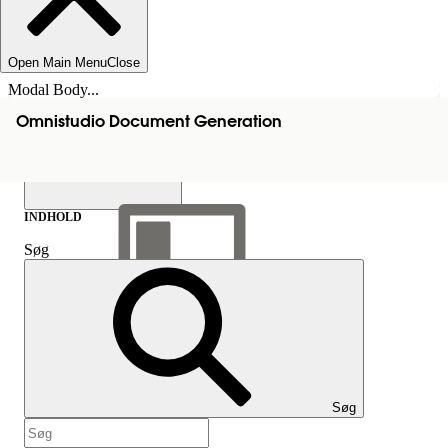
Open Main Menu
Close
Modal Body...
Omnistudio Document Generation
INDHOLD
Søg
Vis indholdsfortegnelse
Indhold
Søg