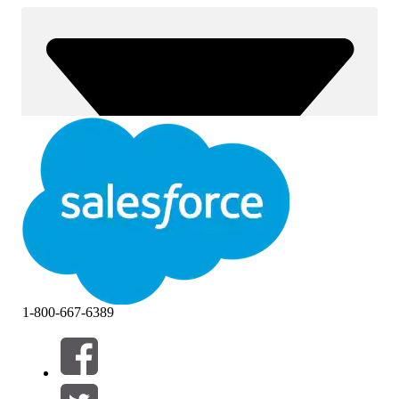
1-800-667-6389
Filtre (0)
VÆLG FILTRE
Tilføj