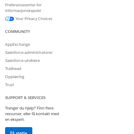
Preferansesenter for
informasjonskapsler
Your Privacy Choices
COMMUNITY
AppExchange
Salesforce-administratorer
Salesforce-utviklere
Trailhead
Opplæring
Trust
SUPPORT & SERVICES
Trenger du hjelp? Finn flere
ressurser, eller få kontakt med
en ekspert.
Få støtte