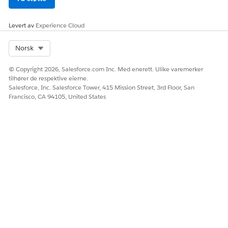
Levert av
Experience Cloud
Select Org
Norsk
© Copyright 2026, Salesforce.com Inc. Med enerett. Ulike varemerker
tilhører de respektive eierne.
Salesforce, Inc. Salesforce Tower, 415 Mission Street, 3rd Floor, San
Francisco, CA 94105, United States