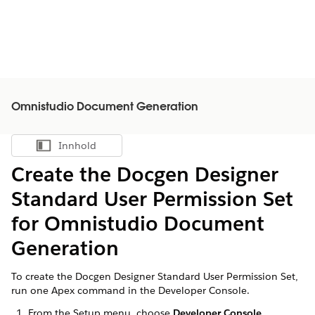
Omnistudio Document Generation
Innhold
Vis innholdsfortegnelse
Create the Docgen Designer
Standard User Permission Set
for Omnistudio Document
Generation
To create the Docgen Designer Standard User Permission Set,
run one Apex command in the Developer Console.
From the Setup menu, choose
Developer Console
.