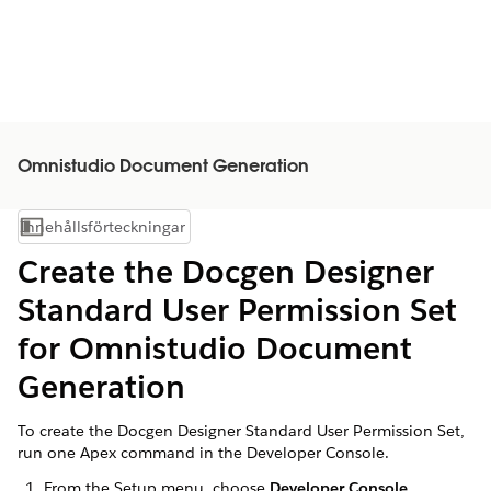
Omnistudio Document Generation
Innehållsförteckningar
Visa innehållsförteckning
Create the Docgen Designer
Standard User Permission Set
for Omnistudio Document
Generation
To create the Docgen Designer Standard User Permission Set,
run one Apex command in the Developer Console.
From the Setup menu, choose
Developer Console
.