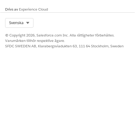
Drivs av
Experience Cloud
Select Org
Svenska
© Copyright 2026, Salesforce.com Inc. Alla rättigheter förbehålles.
Varumärken tillhör respektive ägare.
SFDC SWEDEN AB, Klarabergsviadukten 63, 111 64 Stockholm, Sweden