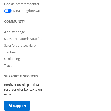
Cookie-preferenscenter
Dina integritetsval
COMMUNITY
AppExchange
Salesforce-administratörer
Salesforce-utvecklare
Trailhead
Utbildning
Trust
SUPPORT & SERVICES
Behöver du hjälp? Hitta fler
resurser eller kontakta en
expert.
Få support