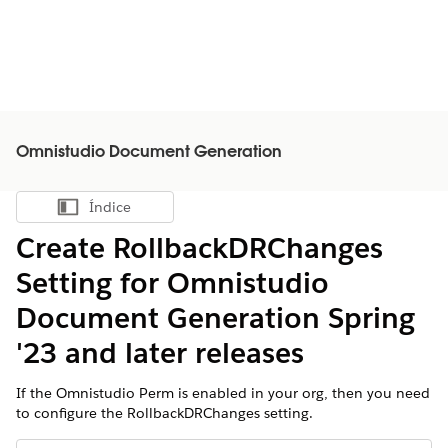
Omnistudio Document Generation
Índice
Mostrar índice
Create RollbackDRChanges
Setting for Omnistudio
Document Generation Spring
'23 and later releases
If the Omnistudio Perm is enabled in your org, then you need
to configure the RollbackDRChanges setting.