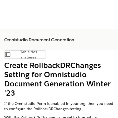
Omnistudio Document Generation
Table des
Afficher la table des matières
matières
Create RollbackDRChanges
Setting for Omnistudio
Document Generation Winter
'23
If the Omnistudio Perm is enabled in your org, then you need
to configure the RollbackDRChanges setting.
With the RollbackDRChanges value set to true, while