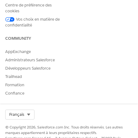
Dites-nous ce que nous pouvons améliorer !
Centre de préférence des
cookies
Oui
Non
Vos choix en matière de
confidentialité
COMMUNITY
AppExchange
Administrateurs Salesforce
Développeurs Salesforce
Trailhead
Formation
Confiance
Select Org
Français
© Copyright 2026, Salesforce.com Inc. Tous droits réservés. Les autres
marques appartiennent à leurs propriétaires respectifs.