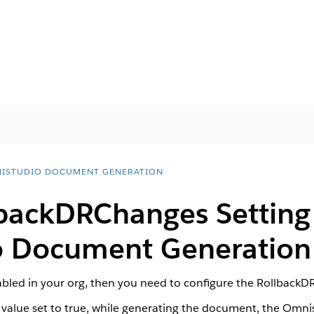
ISTUDIO DOCUMENT GENERATION
lbackDRChanges Setting 
 Document Generation 
abled in your org, then you need to configure the RollbackD
alue set to true, while generating the document, the Omnis