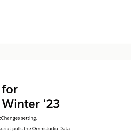
for
Winter '23
RChanges setting.
cript pulls the Omnistudio Data