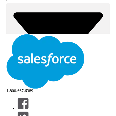
1-800-667-6389
筛选器 (0)
选择筛选器
添加