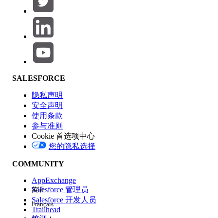
产品区域
SALESFORCE
功能影响
隐私声明
安全声明
使用条款
参与准则
Cookie 首选项中心
版本
您的隐私选择
COMMUNITY
AppExchange
Salesforce 管理员
英语
Salesforce 开发人员
Français
体验
Trailhead