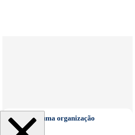
Selecionar uma organização