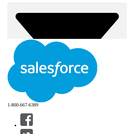
1-800-667-6389
Filtros (0)
SELECIONAR FILTROS