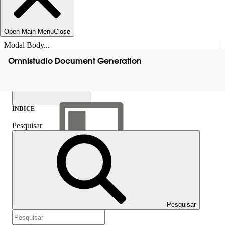
Open Main Menu
Close
Modal Body...
Omnistudio Document Generation
ÍNDICE
Pesquisar
Mostrar índice
Índice
Pesquisar