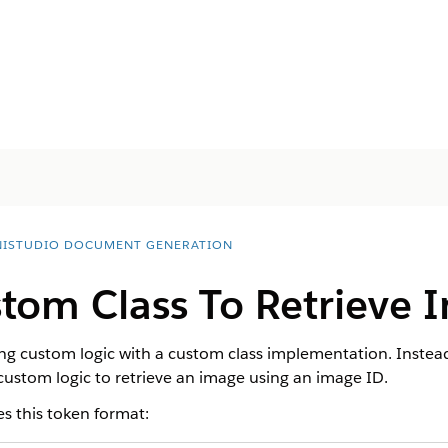
ISTUDIO DOCUMENT GENERATION
tom Class To Retrieve 
ng custom logic with a custom class implementation. Instead 
 custom logic to retrieve an image using an image ID.
 this token format: