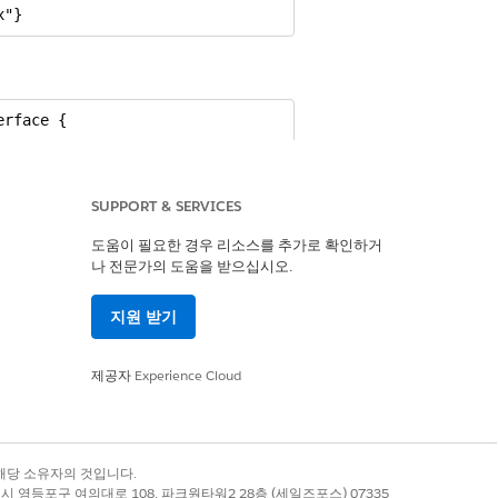
x"}
rface {

SUPPORT & SERVICES
도움이 필요한 경우 리소스를 추가로 확인하거
나 전문가의 도움을 받으십시오.
지원 받기
제공자
Experience Cloud
록 상표는 해당 소유자의 것입니다.
별시 영등포구 여의대로 108, 파크원타워2 28층 (세일즈포스) 07335