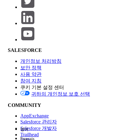
제품 영역
SALESFORCE
기능 영향
개인정보 처리방침
보안 정책
사용 약관
참여 지침
쿠키 기본 설정 센터
Edition
귀하의 개인정보 보호 선택
COMMUNITY
AppExchange
Salesforce 관리자
Salesforce 개발자
영어
경험
Trailhead
Français