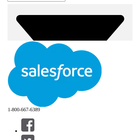
1-800-667-6389
필터 (0)
필터 선택
추가