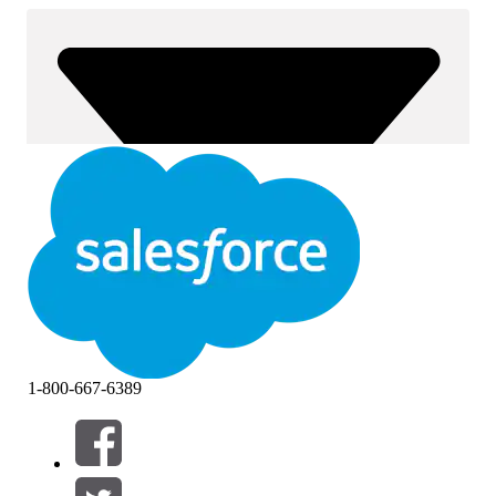
1-800-667-6389
Filters (0)
FILTERS SELECTEREN