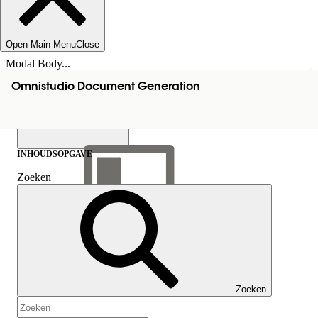
Open Main Menu
Close
Modal Body...
Omnistudio Document Generation
INHOUDSOPGAVE
Zoeken
Inhoudsopgave
weergeven
Inhoudsopgave
Zoeken