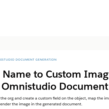
ISTUDIO DOCUMENT GENERATION
Name to Custom Image 
e
Omnistudio
Document 
the org and create a custom field on the object, map the i
ender the image in the generated document.