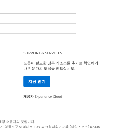
SUPPORT & SERVICES
도움이 필요한 경우 리소스를 추가로 확인하거
나 전문가의 도움을 받으십시오.
지원 받기
the image file in the custom image
, in the IMG Document Generation
제공자
Experience Cloud
록 상표는 해당 소유자의 것입니다.
별시 영등포구 여의대로 108, 파크원타워2 28층 (세일즈포스) 07335