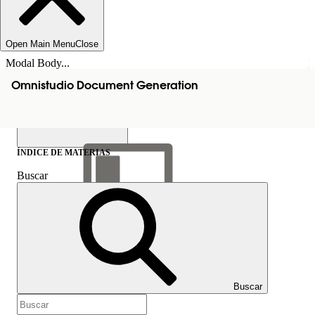
Open Main Menu
Close
Modal Body...
Omnistudio Document Generation
ÍNDICE DE MATERIAS
Buscar
Mostrar índice de
materias
Índice de materias
Buscar