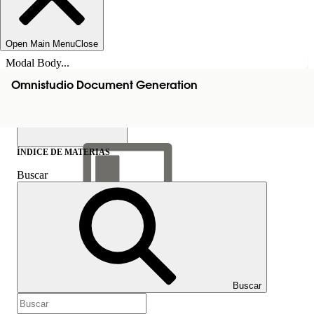
Open Main Menu
Close
Modal Body...
Omnistudio Document Generation
ÍNDICE DE MATERIAS
Buscar
Mostrar índice de
materias
Índice de materias
Buscar