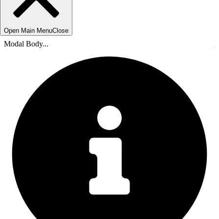
Open Main Menu
Close
Modal Body...