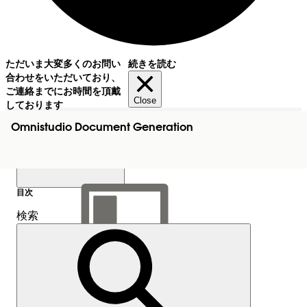
ただいま大変多くのお問い
続きを読む
合わせをいただいており、
ご連絡までにお時間を頂戴
Close
しております
Omnistudio Document Generation
目次
検索
目次を表示
目次