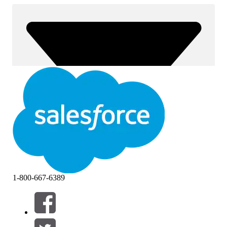
1-800-667-6389
Filter (0)
FILTER AUSWÄHLEN