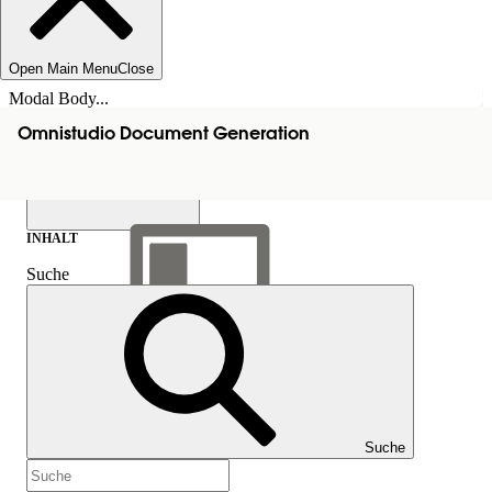
Open Main Menu
Close
Modal Body...
Omnistudio Document Generation
INHALT
Suche
Inhalt anzeigen
Inhalt
Suche