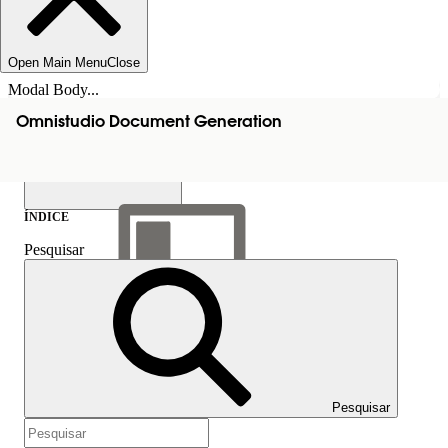
Open Main Menu
Close
Modal Body...
Omnistudio Document Generation
ÍNDICE
Pesquisar
Mostrar índice
Índice
Pesquisar