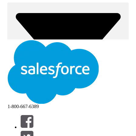
1-800-667-6389
Filtros (0)
SELECIONAR FILTROS