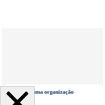
Selecionar uma organização