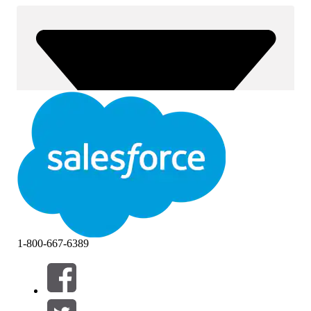
1-800-667-6389
Suodattimet (0)
VALITSE SUODATTIMET
Lisää