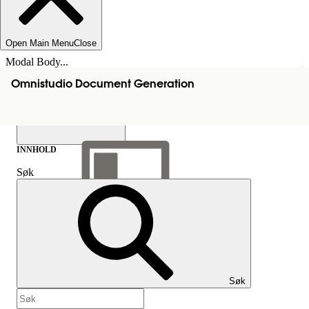
Open Main Menu
Close
Modal Body...
Omnistudio Document Generation
INNHOLD
Søk
Vis innholdsfortegnelse
Innhold
Søk