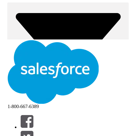
1-800-667-6389
Filtrer etter (0)
VELG FILTRE