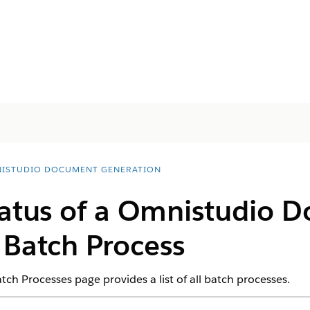
ISTUDIO DOCUMENT GENERATION
atus of a
Omnistudio
D
 Batch Process
 Processes page provides a list of all batch processes.