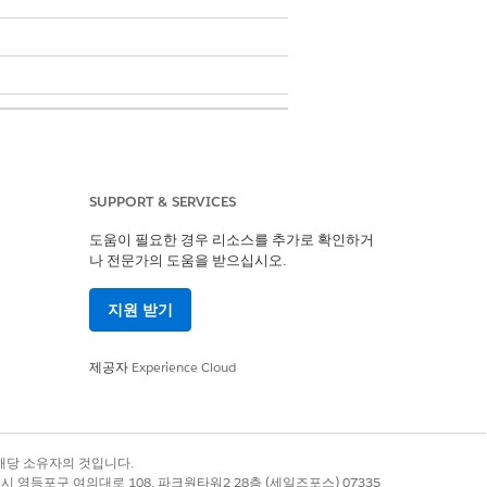
SUPPORT & SERVICES
도움이 필요한 경우 리소스를 추가로 확인하거
나 전문가의 도움을 받으십시오.
지원 받기
제공자
Experience Cloud
록 상표는 해당 소유자의 것입니다.
ils of the batch process with the
별시 영등포구 여의대로 108, 파크원타워2 28층 (세일즈포스) 07335