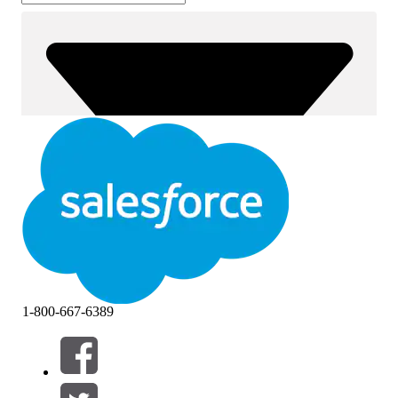
1-800-667-6389
筛选器 (0)
选择筛选器
添加