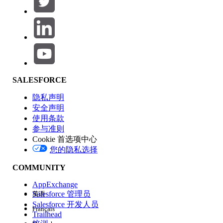
产品区域
SALESFORCE
功能影响
隐私声明
安全声明
使用条款
参与准则
Cookie 首选项中心
版本
您的隐私选择
COMMUNITY
AppExchange
Salesforce 管理员
英语
Salesforce 开发人员
Français
体验
Trailhead