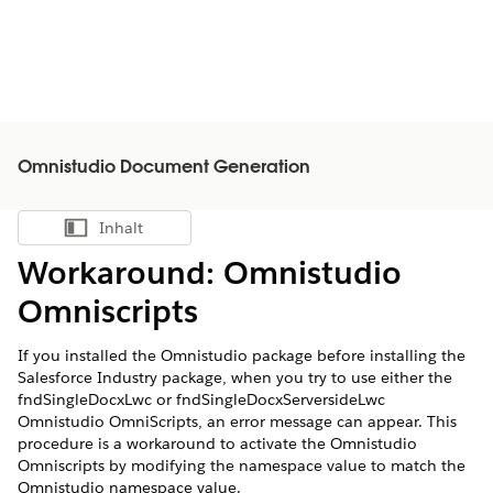
Omnistudio Document Generation
Inhalt
Inhalt anzeigen
Workaround: Omnistudio
Omniscripts
If you installed the Omnistudio package before installing the
Salesforce Industry package, when you try to use either the
fndSingleDocxLwc or fndSingleDocxServersideLwc
Omnistudio OmniScripts, an error message can appear. This
procedure is a workaround to activate the Omnistudio
Omniscripts by modifying the namespace value to match the
Omnistudio namespace value.