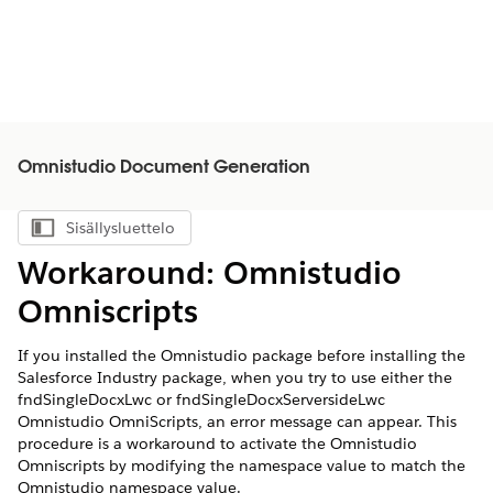
Omnistudio Document Generation
Sisällysluettelo
Näytä sisällysluettelo
Workaround: Omnistudio
Omniscripts
If you installed the Omnistudio package before installing the
Salesforce Industry package, when you try to use either the
fndSingleDocxLwc or fndSingleDocxServersideLwc
Omnistudio OmniScripts, an error message can appear. This
procedure is a workaround to activate the Omnistudio
Omniscripts by modifying the namespace value to match the
Omnistudio namespace value.