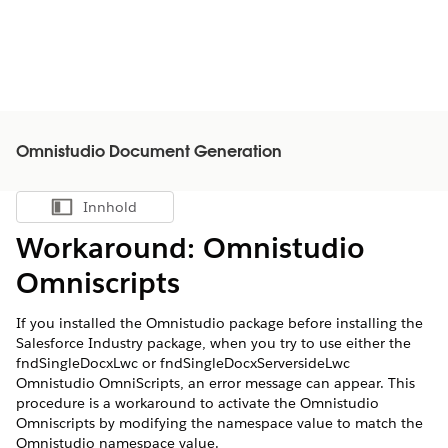
Omnistudio Document Generation
Innhold
Vis innholdsfortegnelse
Workaround: Omnistudio
Omniscripts
If you installed the Omnistudio package before installing the
Salesforce Industry package, when you try to use either the
fndSingleDocxLwc or fndSingleDocxServersideLwc
Omnistudio OmniScripts, an error message can appear. This
procedure is a workaround to activate the Omnistudio
Omniscripts by modifying the namespace value to match the
Omnistudio namespace value.