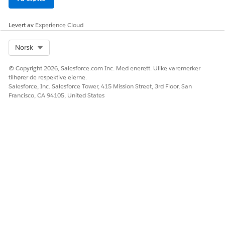
Levert av
Experience Cloud
Select Org
Norsk
© Copyright 2026, Salesforce.com Inc. Med enerett. Ulike varemerker
tilhører de respektive eierne.
Salesforce, Inc. Salesforce Tower, 415 Mission Street, 3rd Floor, San
Francisco, CA 94105, United States