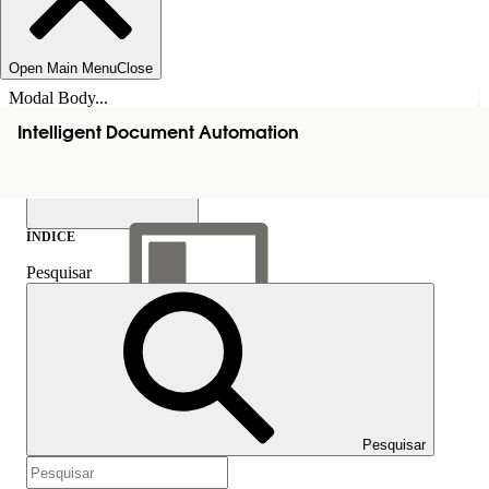
Open Main Menu
Close
Modal Body...
Intelligent Document Automation
ÍNDICE
Pesquisar
Mostrar índice
Índice
Pesquisar