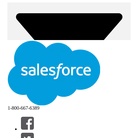
1-800-667-6389
Filtros (0)
SELECIONAR FILTROS