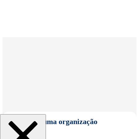
Selecionar uma organização