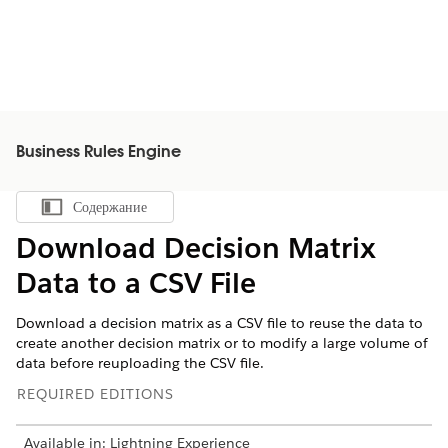
Business Rules Engine
Содержание
Показать содержание
Download Decision Matrix
Data to a CSV File
Download a decision matrix as a CSV file to reuse the data to
create another decision matrix or to modify a large volume of
data before reuploading the CSV file.
REQUIRED EDITIONS
Available in: Lightning Experience