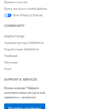
From the Show Actions menu for the file, click
Download
.
Правила участия
The CSV file downloads to your computer.
Центр настроек cookie-файлов
Your Privacy Choices
ЭТА СТАТЬЯ РЕШИЛА ВАШУ ПРОБЛЕМУ?
COMMUNITY
Оставьте свой отзыв, чтобы мы могли стать лучше!
AppExchange
Да
Нет
Администраторы Salesforce
Разработчики Salesforce
Trailhead
Обучение
Trust
SUPPORT & SERVICES
Нужна помощь? Найдите
дополнительные ресурсы или
свяжитесь с экспертом.
Получить поддержку