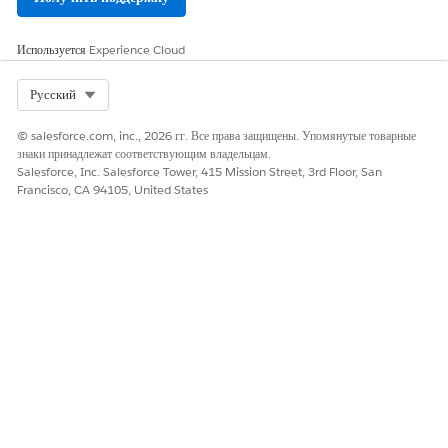
Используется
Experience Cloud
Select Org
Русский
© salesforce.com, inc., 2026 гг. Все права защищены. Упомянутые товарные
знаки принадлежат соответствующим владельцам.
Salesforce, Inc. Salesforce Tower, 415 Mission Street, 3rd Floor, San
Francisco, CA 94105, United States